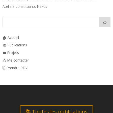
Ateliers constituants Nexus
🏠 Accueil
📚 Publications
💼 Projets
📩 Me contacter
🗓️ Prendre RDV
📚 Toutes les publications