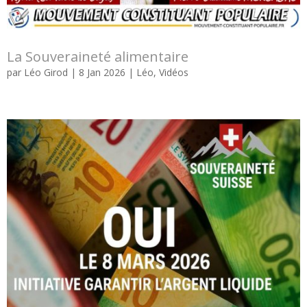
La Souveraineté alimentaire
par
Léo Girod
|
8 Jan 2026
|
Léo
,
Vidéos