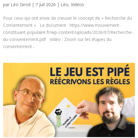
par
Léo Girod
|
7 Juil 2026
|
Léo
,
Vidéos
Pour ceux qui ont envie de creuser le concept de « Recherche du
Consentement » Le document : https://www.mouvement-
constituant-populaire.fr/wp-content/uploads/2026/07/Recherche-
du-consentement.pdf Vidéo : Zoom sur les étapes du
consentement...