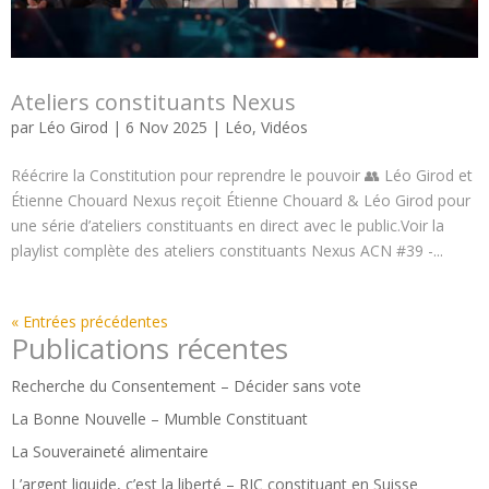
Ateliers constituants Nexus
par
Léo Girod
|
6 Nov 2025
|
Léo
,
Vidéos
Réécrire la Constitution pour reprendre le pouvoir 👥 Léo Girod et
Étienne Chouard Nexus reçoit Étienne Chouard & Léo Girod pour
une série d’ateliers constituants en direct avec le public.Voir la
playlist complète des ateliers constituants Nexus ACN #39 -...
« Entrées précédentes
Publications récentes
Recherche du Consentement – Décider sans vote
La Bonne Nouvelle – Mumble Constituant
La Souveraineté alimentaire
L’argent liquide, c’est la liberté – RIC constituant en Suisse